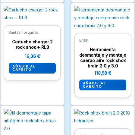
Juntas horquillas
Brain
Cartucho charger 2
rock shox + RL3
Herramienta
desmontaje y montaje
19,36
€
cuerpo aire rock shox
brain 2.0 y 3.0
AÑADIR AL
CARRITO
118,58
€
AÑADIR AL
CARRITO