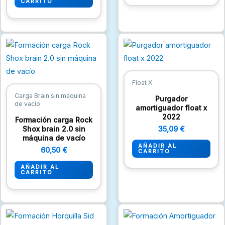
CARRITO
Float X
Carga Brain sin máquina
Purgador
de vacío
amortiguador float x
2022
Formación carga Rock
Shox brain 2.0 sin
35,09
€
máquina de vacío
AÑADIR AL
60,50
€
CARRITO
AÑADIR AL
CARRITO