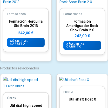
Formaciones
Formaciones
Formación Horquilla
Formación
Sid Brain 2013
Amortiguador Rock
Shox Brain 2.0
242,00
€
242,00
€
AÑADIR AL
CARRITO
AÑADIR AL
CARRITO
Productos relacionados
Float X
Öhlins
Útil shaft float X
Util dial high speed