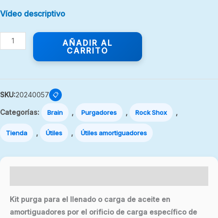
Vídeo descriptivo
AÑADIR AL
CARRITO
SKU:
20240057
📋
Categorías:
,
,
,
Brain
Purgadores
Rock Shox
,
,
Tienda
Útiles
Útiles amortiguadores
Descripción
Kit purga para el llenado o carga de aceite en
amortiguadores por el orificio de carga específico de