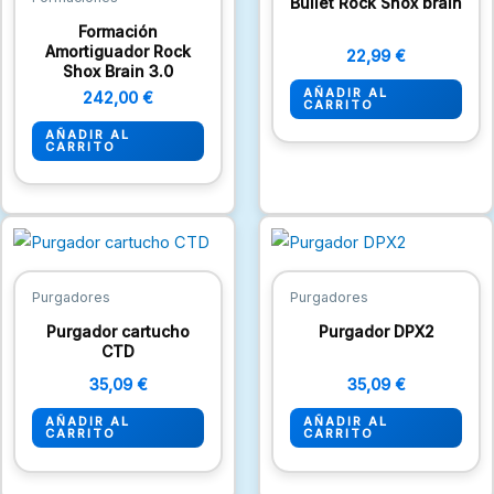
Bullet Rock Shox brain
Formación
Amortiguador Rock
22,99
€
Shox Brain 3.0
AÑADIR AL
242,00
€
CARRITO
AÑADIR AL
CARRITO
Purgadores
Purgadores
Purgador cartucho
Purgador DPX2
CTD
35,09
€
35,09
€
AÑADIR AL
AÑADIR AL
CARRITO
CARRITO