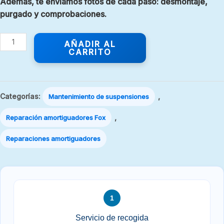
Además, te enviamos fotos de cada paso: desmontaje,
purgado y comprobaciones.
AÑADIR AL
CARRITO
Categorías:
,
Mantenimiento de suspensiones
,
Reparación amortiguadores Fox
Reparaciones amortiguadores
1
Servicio de recogida