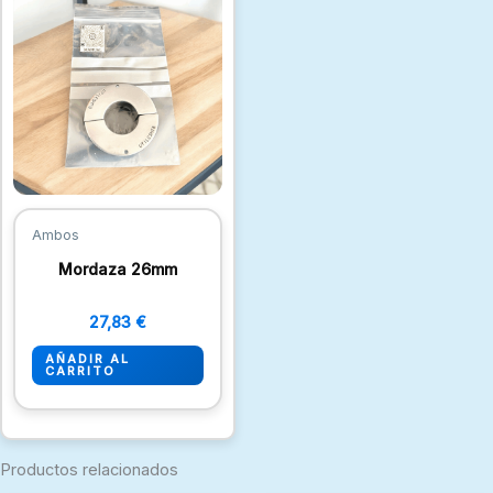
Ambos
Mordaza 26mm
27,83
€
AÑADIR AL
CARRITO
Productos relacionados