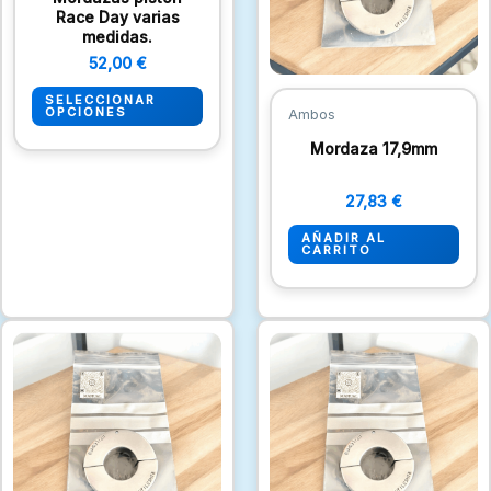
Las
Race Day varias
medidas.
opciones
52,00
€
se
pueden
SELECCIONAR
OPCIONES
Ambos
elegir
Mordaza 17,9mm
en
la
27,83
€
página
de
AÑADIR AL
CARRITO
producto