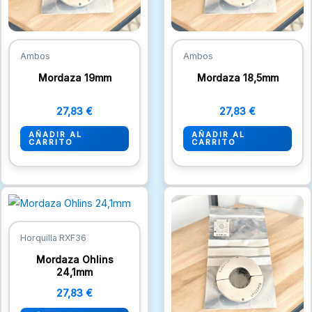
Ambos
Ambos
Mordaza 19mm
Mordaza 18,5mm
27,83
€
27,83
€
AÑADIR AL
AÑADIR AL
CARRITO
CARRITO
Horquilla RXF36
Mordaza Ohlins
24,1mm
27,83
€