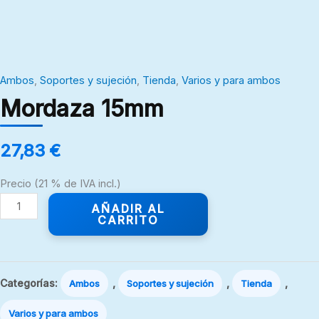
Ambos
,
Soportes y sujeción
,
Tienda
,
Varios y para ambos
Mordaza 15mm
27,83
€
Precio (21 % de IVA incl.)
AÑADIR AL
CARRITO
Categorías:
,
,
,
Ambos
Soportes y sujeción
Tienda
Varios y para ambos