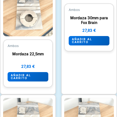
Ambos
Mordaza 30mm para
Fox Brain
27,83
€
AÑADIR AL
CARRITO
Ambos
Mordaza 22,5mm
27,83
€
AÑADIR AL
CARRITO