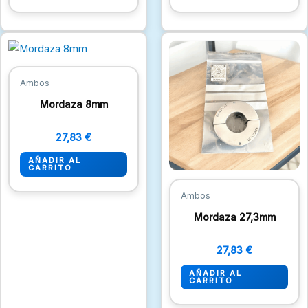
Ambos
Mordaza 8mm
27,83
€
AÑADIR AL
CARRITO
Ambos
Mordaza 27,3mm
27,83
€
AÑADIR AL
CARRITO