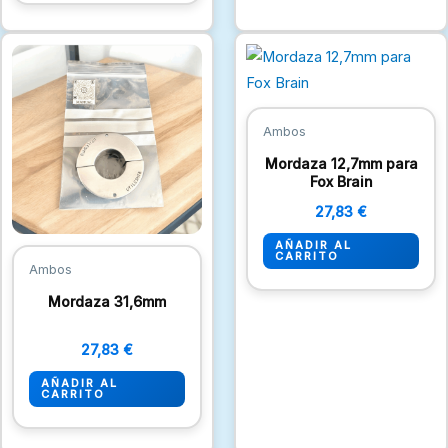
Ambos
Mordaza 12,7mm para
Fox Brain
27,83
€
AÑADIR AL
CARRITO
Ambos
Mordaza 31,6mm
27,83
€
AÑADIR AL
CARRITO