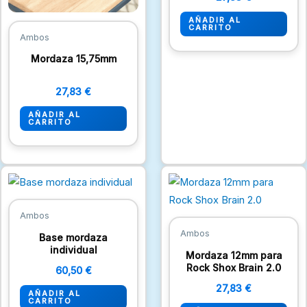
AÑADIR AL
CARRITO
Ambos
Mordaza 15,75mm
27,83
€
AÑADIR AL
CARRITO
Ambos
Ambos
Base mordaza
individual
Mordaza 12mm para
Rock Shox Brain 2.0
60,50
€
27,83
€
AÑADIR AL
CARRITO