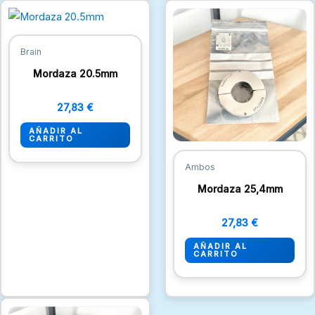
Brain
Mordaza 20.5mm
27,83
€
AÑADIR AL
CARRITO
Ambos
Mordaza 25,4mm
27,83
€
AÑADIR AL
CARRITO