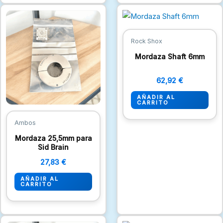
Rock Shox
Mordaza Shaft 6mm
62,92
€
AÑADIR AL
CARRITO
Ambos
Mordaza 25,5mm para
Sid Brain
27,83
€
AÑADIR AL
CARRITO