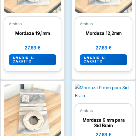
Ambos
Ambos
Mordaza 19,1mm
Mordaza 12,2mm
27,83
€
27,83
€
AÑADIR AL
AÑADIR AL
CARRITO
CARRITO
Ambos
Mordaza 9 mm para
Sid Brain
27,83
€