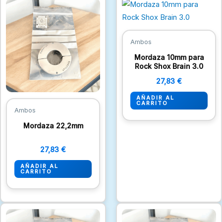
Ambos
Mordaza 10mm para
Rock Shox Brain 3.0
27,83
€
AÑADIR AL
CARRITO
Ambos
Mordaza 22,2mm
27,83
€
AÑADIR AL
CARRITO