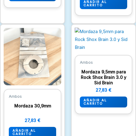
AÑADIR AL
CARRITO
Ambos
Mordaza 9,5mm para
Rock Shox Brain 3.0 y
Sid Brain
27,83
€
Ambos
AÑADIR AL
CARRITO
Mordaza 30,9mm
27,83
€
AÑADIR AL
CARRITO