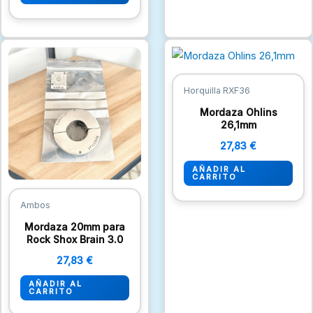
Horquilla RXF36
Mordaza Ohlins
26,1mm
27,83
€
AÑADIR AL
CARRITO
Ambos
Mordaza 20mm para
Rock Shox Brain 3.0
27,83
€
AÑADIR AL
CARRITO