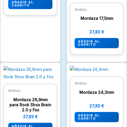
AÑADIR AL
CARRITO
Ambos
Mordaza 17,5mm
27,83
€
AÑADIR AL
CARRITO
Ambos
Ambos
Mordaza 24,3mm
Mordaza 26,9mm
para Rock Shox Brain
27,83
€
2.0 y Fox
AÑADIR AL
27,83
€
CARRITO
AÑADIR AL