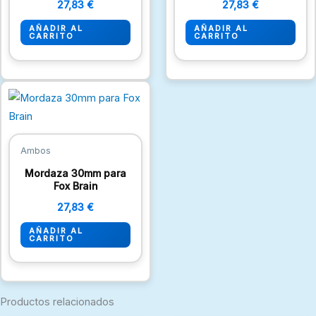
27,83
€
27,83
€
AÑADIR AL
AÑADIR AL
CARRITO
CARRITO
Ambos
Mordaza 30mm para
Fox Brain
27,83
€
AÑADIR AL
CARRITO
Productos relacionados