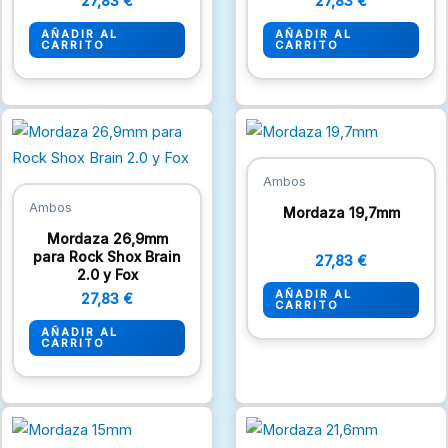
27,83
€
27,83
€
AÑADIR AL
AÑADIR AL
CARRITO
CARRITO
Ambos
Ambos
Mordaza 19,7mm
Mordaza 26,9mm
para Rock Shox Brain
27,83
€
2.0 y Fox
AÑADIR AL
27,83
€
CARRITO
AÑADIR AL
CARRITO