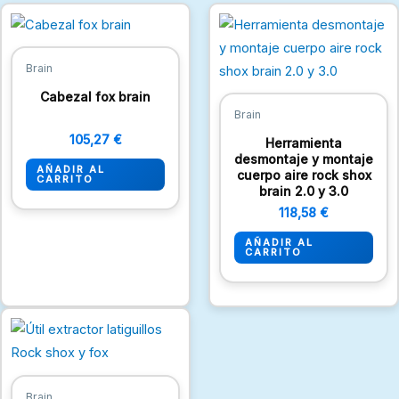
Brain
Cabezal fox brain
Brain
105,27
€
Herramienta
desmontaje y montaje
AÑADIR AL
cuerpo aire rock shox
CARRITO
brain 2.0 y 3.0
118,58
€
AÑADIR AL
CARRITO
Brain