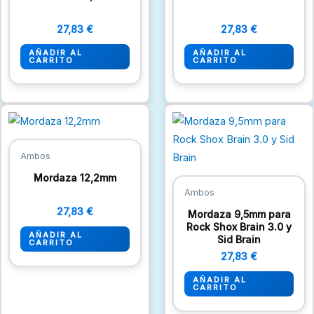
27,83
€
27,83
€
AÑADIR AL
AÑADIR AL
CARRITO
CARRITO
Ambos
Mordaza 12,2mm
Ambos
27,83
€
Mordaza 9,5mm para
Rock Shox Brain 3.0 y
AÑADIR AL
Sid Brain
CARRITO
27,83
€
AÑADIR AL
CARRITO