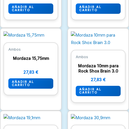
AÑADIR AL
AÑADIR AL
CARRITO
CARRITO
Ambos
Ambos
Mordaza 15,75mm
Mordaza 10mm para
Rock Shox Brain 3.0
27,83
€
27,83
€
AÑADIR AL
CARRITO
AÑADIR AL
CARRITO