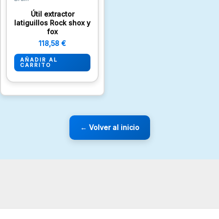
Útil extractor
latiguillos Rock shox y
fox
118,58
€
AÑADIR AL
CARRITO
← Volver al inicio