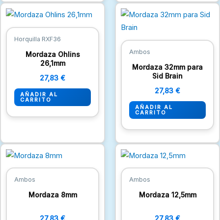
Horquilla RXF36
Ambos
Mordaza Ohlins
26,1mm
Mordaza 32mm para
Sid Brain
27,83
€
27,83
€
AÑADIR AL
CARRITO
AÑADIR AL
CARRITO
Ambos
Ambos
Mordaza 8mm
Mordaza 12,5mm
27,83
€
27,83
€