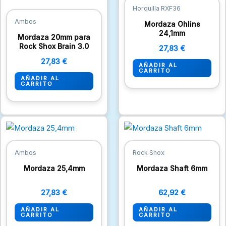
Horquilla RXF36
Ambos
Mordaza Ohlins
24,1mm
Mordaza 20mm para
Rock Shox Brain 3.0
27,83
€
27,83
€
AÑADIR AL
CARRITO
AÑADIR AL
CARRITO
Ambos
Rock Shox
Mordaza 25,4mm
Mordaza Shaft 6mm
27,83
€
62,92
€
AÑADIR AL
AÑADIR AL
CARRITO
CARRITO