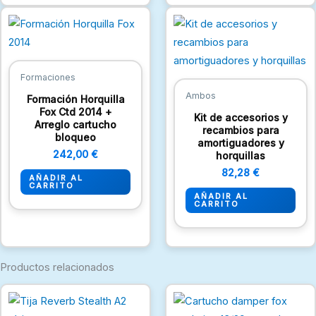
Formaciones
Ambos
Formación Horquilla
Fox Ctd 2014 +
Kit de accesorios y
Arreglo cartucho
recambios para
bloqueo
amortiguadores y
242,00
€
horquillas
82,28
€
AÑADIR AL
CARRITO
AÑADIR AL
CARRITO
Productos relacionados