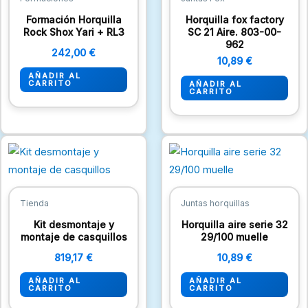
Formación Horquilla
Horquilla fox factory
Rock Shox Yari + RL3
SC 21 Aire. 803-00-
962
242,00
€
10,89
€
AÑADIR AL
CARRITO
AÑADIR AL
CARRITO
Tienda
Juntas horquillas
Kit desmontaje y
Horquilla aire serie 32
montaje de casquillos
29/100 muelle
819,17
€
10,89
€
AÑADIR AL
AÑADIR AL
CARRITO
CARRITO