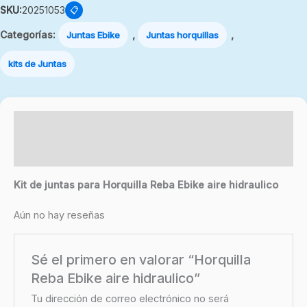
SKU:
20251053
📋
Categorías:
,
,
Juntas Ebike
Juntas horquillas
kits de Juntas
Descripción
Valoraciones (0)
Kit de juntas para Horquilla Reba Ebike aire hidraulico
Aún no hay reseñas
Sé el primero en valorar “Horquilla
Reba Ebike aire hidraulico”
Tu dirección de correo electrónico no será