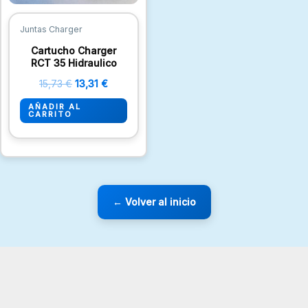
Juntas Charger
Cartucho Charger
RCT 35 Hidraulico
15,73
€
13,31
€
AÑADIR AL
CARRITO
← Volver al inicio