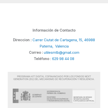
Información de Contacto
Direccion :
Carrer Ciutat de Cartagena, 15, 46988
Paterna, Valencia
Correo :
utilesmtb@gmail.com
Teléfono
:
629 98 44 08