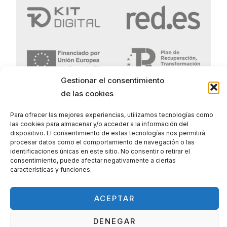
Gestionar el consentimiento
de las cookies
Politica de Privacidad
Para ofrecer las mejores experiencias, utilizamos tecnologías como
Politica de Cookies
las cookies para almacenar y/o acceder a la información del
dispositivo. El consentimiento de estas tecnologías nos permitirá
Aviso legal
procesar datos como el comportamiento de navegación o las
identificaciones únicas en este sitio. No consentir o retirar el
consentimiento, puede afectar negativamente a ciertas
características y funciones.
ACEPTAR
DENEGAR
© 2026 Utilesmtb. Powered by Utilesmtb.